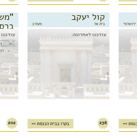
קול יעקב
"מש
ברסל
ירושלמי
בית אל
מעורב
בית אל
עודכנו לאחרונה:
עודכנו 
1 דפי תוכן:
זמ
202
236
נסת >>
בקרו בבית הכנסת >>