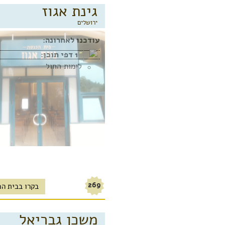
גינת אגוז
ירושלים
עודכנו לאחרונה:
1 דפי תוכן:
לימות החול
269
בקרו בבית הכ
משכן גבריאל