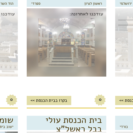
ירושלמי
ראשון לציון
ספרדי
הוד השרו
עודכנו לאחרונה:
עודכנו 
0
0
נסת >>
בקרו בבית הכנסת >>
בית הכנסת עולי
שומ
בבל ראשל"צ
כורדי
ישוב בית 