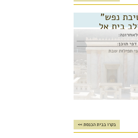
יבת נפש"
ב בית אל
ספרדי אשכנזי ספרד
לאחרונה:
ני תפילות שבת
בקרו בבית הכנסת >>