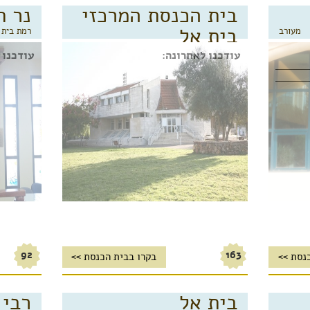
בית הכנסת המרכזי
נר ת
בית אל
מעורב
רמת בית
בית אל
אשכנזי
עודכנו לאחרונה:
עודכנו 
92
163
נסת >>
בקרו בבית הכנסת >>
בית אל
רבי 