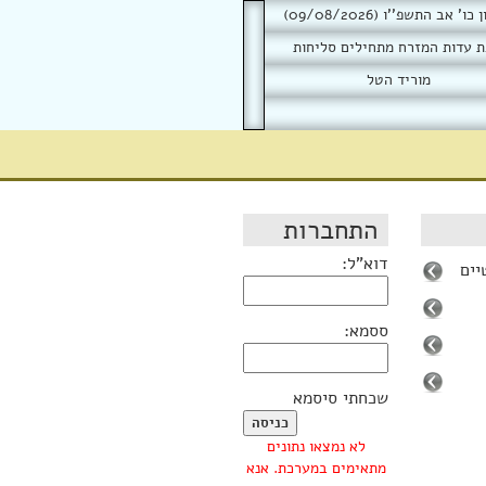
ו' אב התשפ''ו (09/08/2026)
 עדות המזרח מתחילים סליחות
מוריד הטל
התחברות
דוא"ל:
יים
ססמא:
שכחתי סיסמא
לא נמצאו נתונים
מתאימים במערכת. אנא