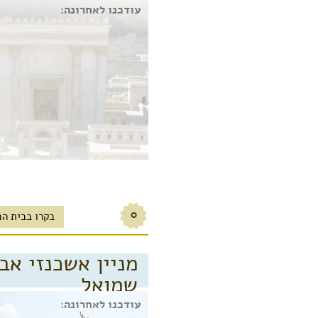
עודכנו לאחרונה:
0
בקרו בבית הכ
מניין אשכנזי אבן
שמואל
אבן שמואל
עודכנו לאחרונה: