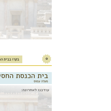
0
בקרו בבית הכ
בית הכנסת החסי
מעלה עמוס
עודכנו לאחרונה: