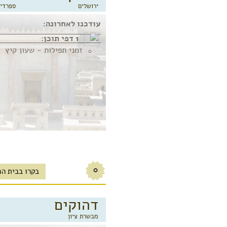
ירושלים
ספרדי 
עודכנו לאחרונה:
1 דפי תוכן:
זמני תפילות - שעון קיץ
0
בקרו בבית הכ
דהוקים
מבשרת ציון