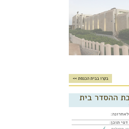
בקרו בבית הכנסת >>
ת ההסדר בית
לפי החזן
לאחרונה: