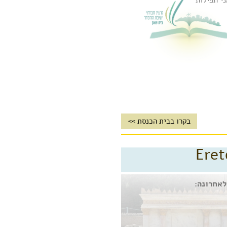
י תפילות
בקרו בבית הכנסת >>
Eret
לאחרונה: