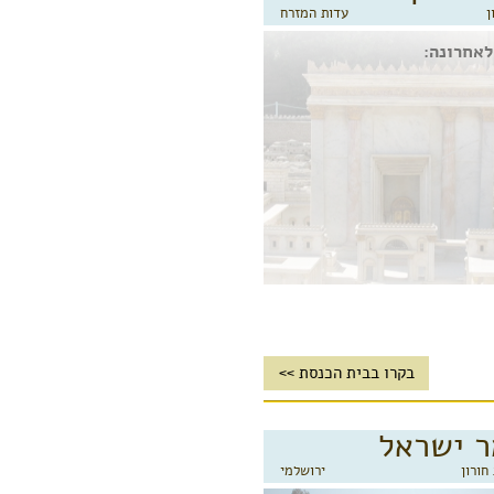
ן
עדות המזרח
לאחרונה:
בקרו בבית הכנסת >>
ר ישראל
חורון
ירושלמי