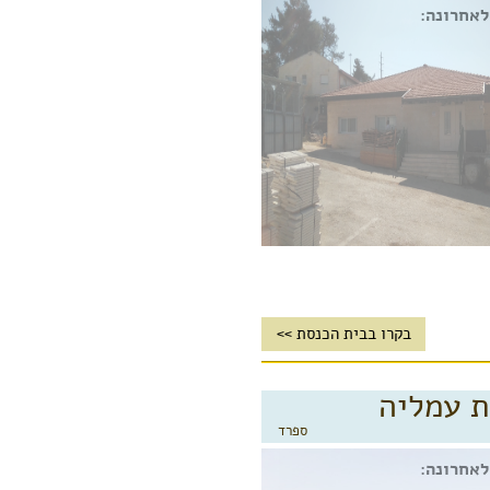
לאחרונה:
בקרו בבית הכנסת >>
 עמליה
ספרד
לאחרונה: