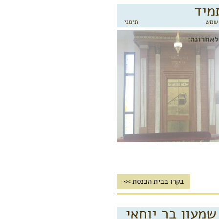
מיד
 שמש
תימני
לאחרונה:
בקרו בבית הכנסת >>
שמעון בר יוחאי