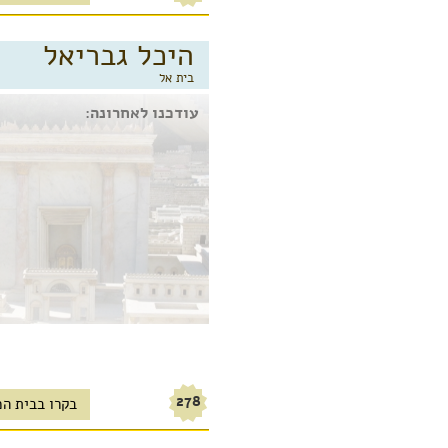
היכל גבריאל
בית אל
עודכנו לאחרונה:
278
בקרו בבית הכ