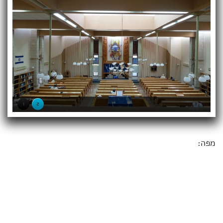
1
2
מפה: