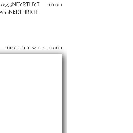
כתובת:
40555NEYRTHYT
0555NERTHRRTH
תמונות מהוואי בית הכנסת: