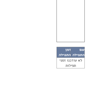
שם
זמן
התפילה
התפילה
לא עודכנו זמני
תפילות