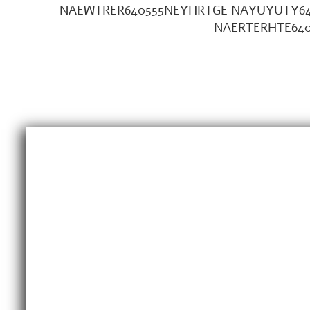
NAEWTRER640555NEYHRTGE NAYUYUTY6
NAERTERHTE64