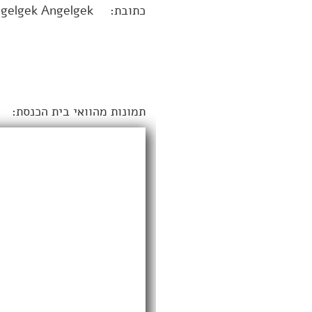
כתובת:
gelgek Angelgek
תמונות מהוואי בית הכנסת: