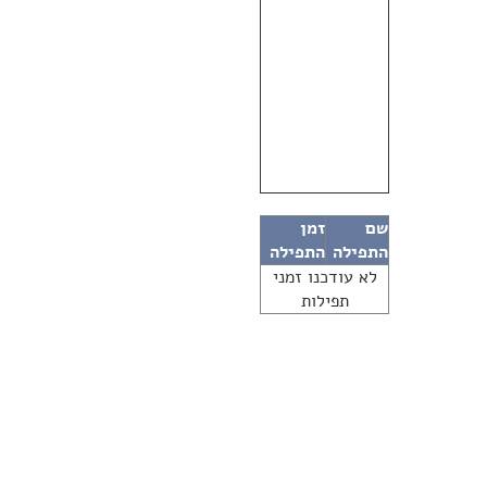
שם
זמן
התפילה
התפילה
לא עודכנו זמני
תפילות